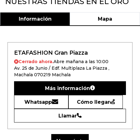
NUESTRAS TIENDAS EN EL ORO
Información
Mapa
ETAFASHION Gran Piazza
Cerrado ahora.
Abre mañana a las 10:00
Av. 25 de Junio / Edf. Multiplaza La Piazza ,
Machala 070219 Machala
Más información
Whatsapp
Cómo llegar
Llamar