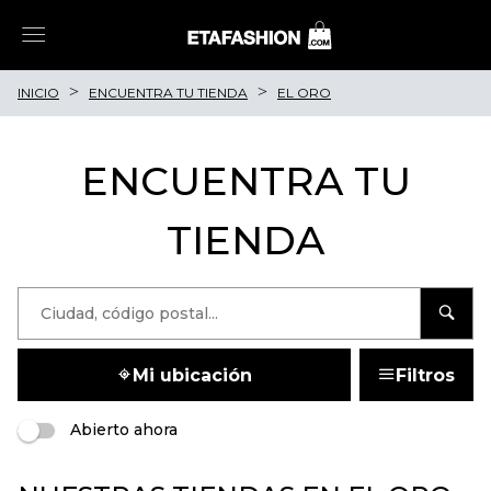
INICIO
ENCUENTRA TU TIENDA
EL ORO
ENCUENTRA TU
TIENDA
Mi ubicación
Filtros
Abierto ahora